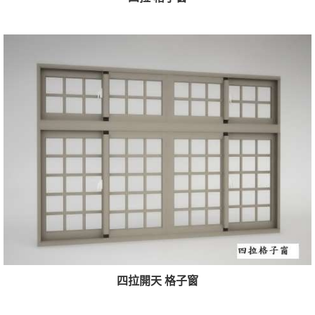
四拉開天 格子窗