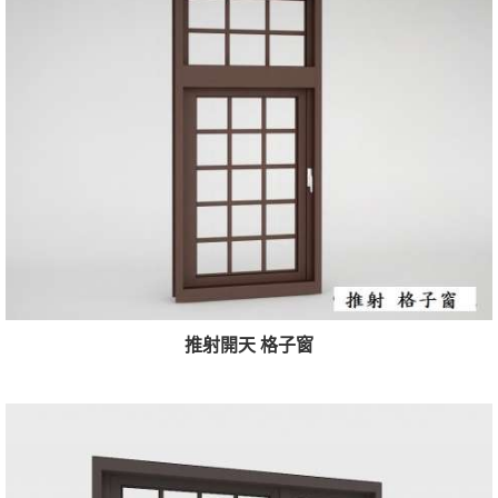
推射開天 格子窗