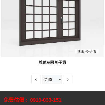
推射左固 格子窗
免費估價 : 0910-033-151