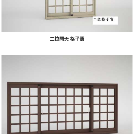
二拉開天 格子窗