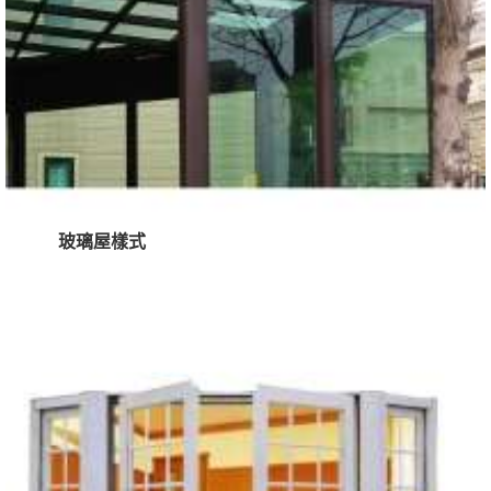
玻璃屋樣式